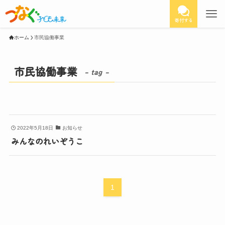
寄付する
ホーム
市民協働事業
市民協働事業
– tag –
2022年5月18日
お知らせ
みんなのれいぞうこ
1