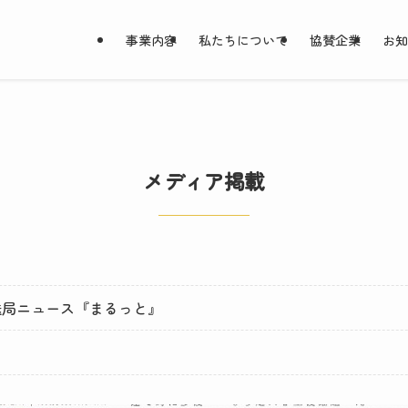
事業内容
私たちについて
協賛企業
お
メディア掲載
屋放送局ニュース『まるっと』