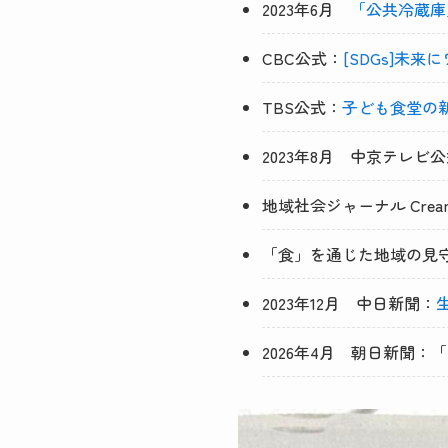
2023年6月
「公共冷蔵庫
CBC公式：
[SDGs]未来
TBS公式：
子ども食堂の新た
2023年8月 中京テレビ
地域社会ジャーナル Creanting a P
「食」を通じた地域の見守
2023年12月 中日新聞：
2026年4月 朝日新聞