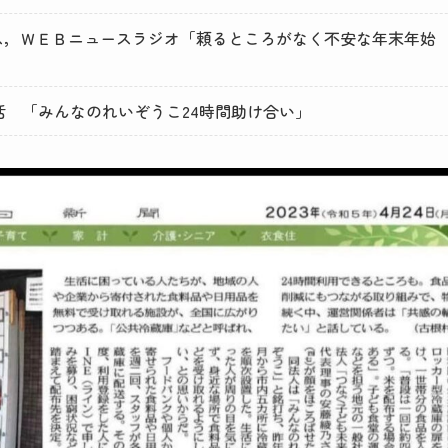
ニュース，ＷＥＢニュースラジオ「頼るところがなく不安な年末年
生活 「みんなのれいぞうこ24時間助け合い」