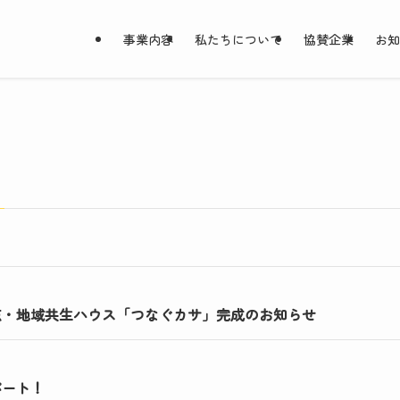
事業内容
私たちについて
協賛企業
お
点・地域共生ハウス「つなぐカサ」完成のお知らせ
パート！