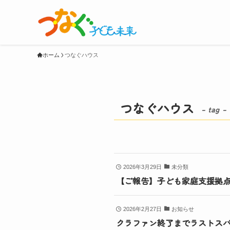
ホーム
つなぐハウス
つなぐハウス
– tag –
2026年3月29日
未分類
【ご報告】子ども家庭支援拠
2026年2月27日
お知らせ
クラファン終了までラストス