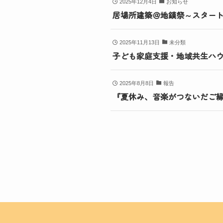
2025年12月4日
お知らせ
居場所建築＠地鎮祭～スター
2025年11月13日
未分類
子ども家庭支援・地域共生ハウ
2025年8月8日
報告
『夏休み、音楽がつないだご