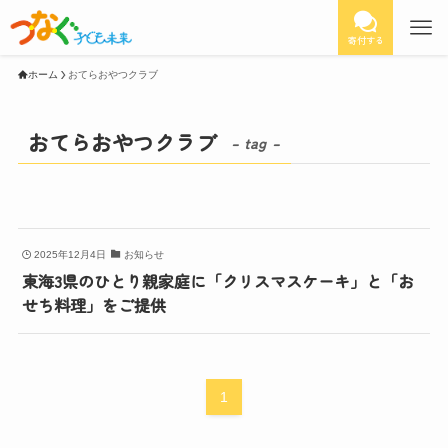
寄付する
ホーム
おてらおやつクラブ
おてらおやつクラブ
– tag –
2025年12月4日
お知らせ
東海3県のひとり親家庭に「クリスマスケーキ」と「お
せち料理」をご提供
1